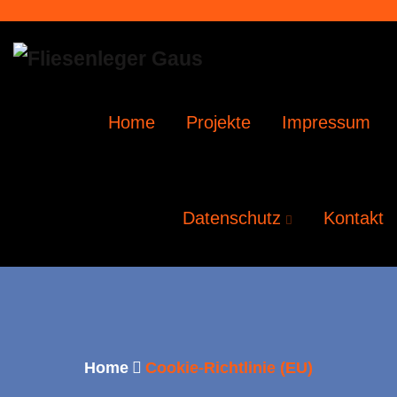
Home
Projekte
Impressum
Datenschutz
Kontakt
Home
Cookie-Richtlinie (EU)