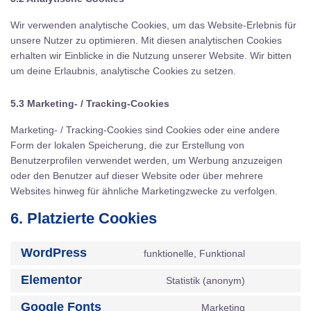
Wir verwenden analytische Cookies, um das Website-Erlebnis für
unsere Nutzer zu optimieren. Mit diesen analytischen Cookies
erhalten wir Einblicke in die Nutzung unserer Website. Wir bitten
um deine Erlaubnis, analytische Cookies zu setzen.
5.3 Marketing- / Tracking-Cookies
Marketing- / Tracking-Cookies sind Cookies oder eine andere
Form der lokalen Speicherung, die zur Erstellung von
Benutzerprofilen verwendet werden, um Werbung anzuzeigen
oder den Benutzer auf dieser Website oder über mehrere
Websites hinweg für ähnliche Marketingzwecke zu verfolgen.
6. Platzierte Cookies
WordPress
funktionelle, Funktional
Consent
to
Elementor
Statistik (anonym)
Consent
service
to
wordpress
Google Fonts
Marketing